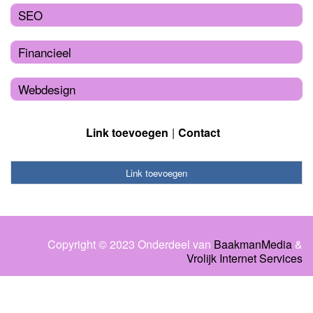
SEO
Financieel
Webdesign
Link toevoegen
Contact
Link toevoegen
Copyright © 2023 Onderdeel van
BaakmanMedia
&
Vrolijk Internet Services